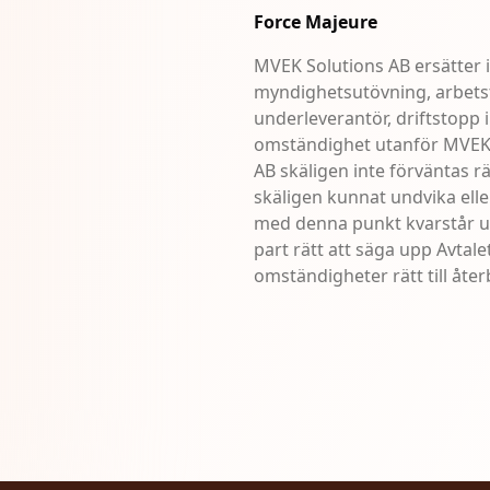
Force Majeure
MVEK Solutions AB ersätter in
myndighetsutövning, arbetstvi
underleverantör, driftstopp
omständighet utanför MVEK 
AB skäligen inte förväntas r
skäligen kunnat undvika elle
med denna punkt kvarstår u
part rätt att säga upp Avta
omständigheter rätt till åter