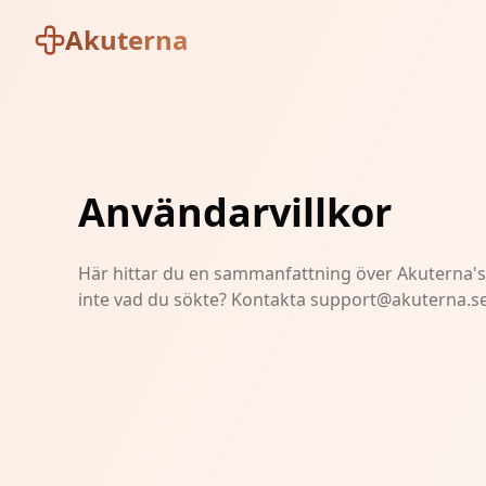
Akuterna
Användarvillkor
Här hittar du en sammanfattning över Akuterna's 
inte vad du sökte? Kontakta
support@akuterna.se