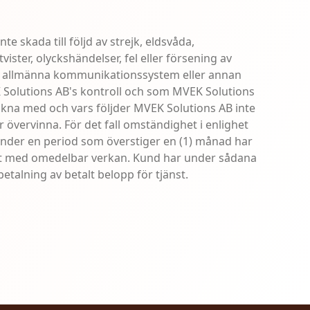
te skada till följd av strejk, eldsvåda,
ster, olyckshändelser, fel eller försening av
 i allmänna kommunikationssystem eller annan
Solutions AB's kontroll och som MVEK Solutions
äkna med och vars följder MVEK Solutions AB inte
r övervinna. För det fall omständighet i enlighet
nder en period som överstiger en (1) månad har
let med omedelbar verkan. Kund har under sådana
betalning av betalt belopp för tjänst.