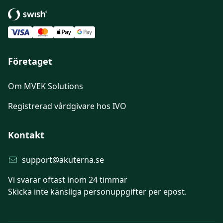
Betala med Swish
Företaget
Om MVEK Solutions
Registrerad vårdgivare hos IVO
Kontakt
support@akuterna.se
Vi svarar oftast inom 24 timmar
Skicka inte känsliga personuppgifter per epost.