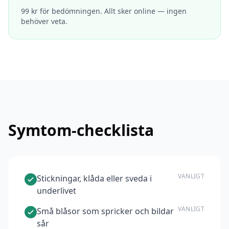
99 kr för bedömningen. Allt sker online — ingen
behöver veta.
Symtom-checklista
VANLIGT
Stickningar, klåda eller sveda i
underlivet
VANLIGT
Små blåsor som spricker och bildar
sår