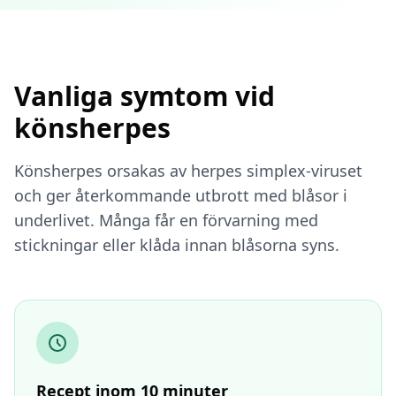
Vanliga symtom vid
könsherpes
Könsherpes orsakas av herpes simplex-viruset
och ger återkommande utbrott med blåsor i
underlivet. Många får en förvarning med
stickningar eller klåda innan blåsorna syns.
Recept inom 10 minuter