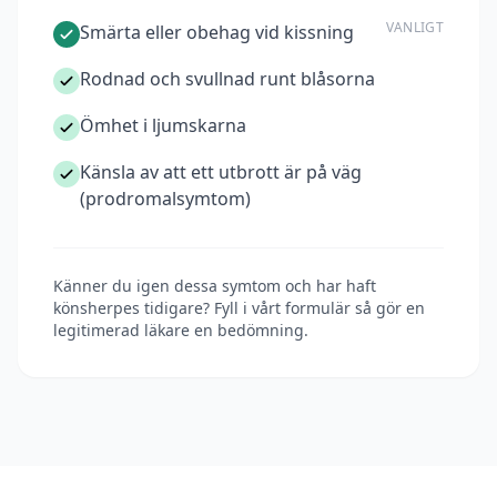
VANLIGT
Smärta eller obehag vid kissning
Rodnad och svullnad runt blåsorna
Ömhet i ljumskarna
Känsla av att ett utbrott är på väg
(prodromalsymtom)
Känner du igen dessa symtom och har haft
könsherpes tidigare? Fyll i vårt formulär så gör en
legitimerad läkare en bedömning.