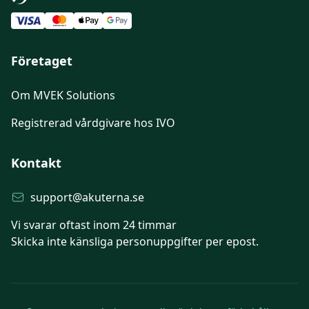
Betala med Swish
Företaget
Om MVEK Solutions
Registrerad vårdgivare hos IVO
Kontakt
support@akuterna.se
Vi svarar oftast inom 24 timmar
Skicka inte känsliga personuppgifter per epost.