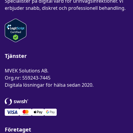
Specialister på digital vård för
urinvägsinfektioner
. Vi
erbjuder snabb, diskret och professionell behandling.
Tjänster
MVEK Solutions AB.
Org.nr: 559243-7445
Digitala lösningar för hälsa sedan 2020.
Betala med Swish
Företaget