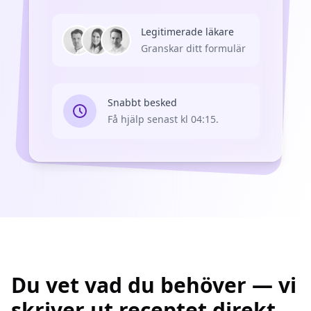
Legitimerade läkare
Granskar ditt formulär
Snabbt besked
Få hjälp senast kl 04:15.
Du vet vad du behöver — vi
skriver ut receptet direkt