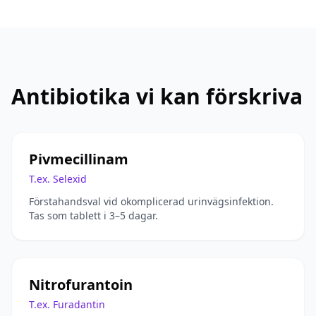
Antibiotika vi kan förskriva
Pivmecillinam
T.ex. Selexid
Förstahandsval vid okomplicerad urinvägsinfektion.
Tas som tablett i 3–5 dagar.
Nitrofurantoin
T.ex. Furadantin