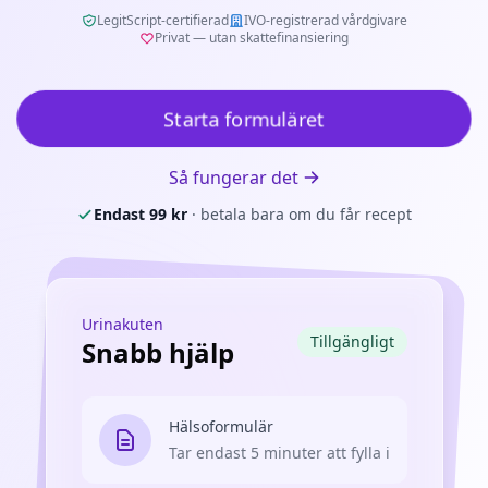
LegitScript-certifierad
IVO-registrerad vårdgivare
Privat — utan skattefinansiering
Starta formuläret
Så fungerar det
Endast
99
kr
· betala bara om du får recept
Urinakuten
Tillgängligt
Snabb hjälp
Hälsoformulär
Tar endast 5 minuter att fylla i