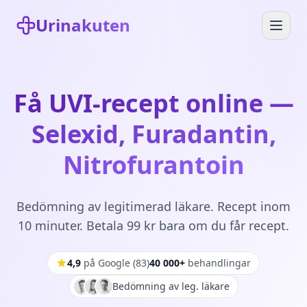
Urinakuten
Få UVI-recept online —
Selexid, Furadantin,
Nitrofurantoin
Bedömning av legitimerad läkare. Recept inom
10 minuter. Betala 99 kr bara om du får recept.
4,9
på Google
(
83
)
40 000+
behandlingar
Bedömning av leg. läkare