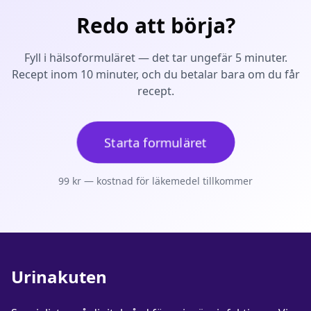
Redo att börja?
Fyll i hälsoformuläret — det tar ungefär 5 minuter.
Recept inom 10 minuter, och du betalar bara om du får
recept.
Starta formuläret
99
kr — kostnad för läkemedel tillkommer
Urinakuten