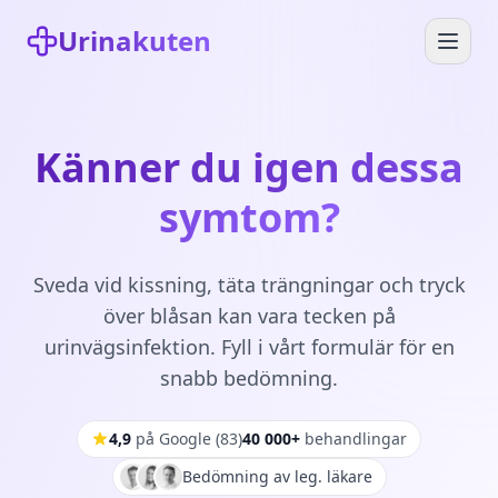
Urinakuten
Känner du igen dessa
symtom?
Sveda vid kissning, täta trängningar och tryck
över blåsan kan vara tecken på
urinvägsinfektion. Fyll i vårt formulär för en
snabb bedömning.
4,9
på Google
(
83
)
40 000+
behandlingar
Bedömning av leg. läkare