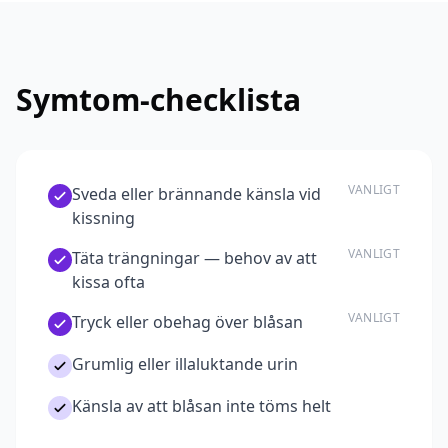
Symtom-checklista
VANLIGT
Sveda eller brännande känsla vid
kissning
VANLIGT
Täta trängningar — behov av att
kissa ofta
VANLIGT
Tryck eller obehag över blåsan
Grumlig eller illaluktande urin
Känsla av att blåsan inte töms helt