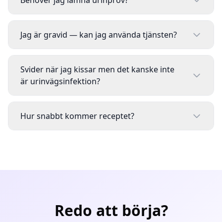
Behöver jag lämna urinprov?
Jag är gravid — kan jag använda tjänsten?
Svider när jag kissar men det kanske inte
är urinvägsinfektion?
Hur snabbt kommer receptet?
Redo att börja?