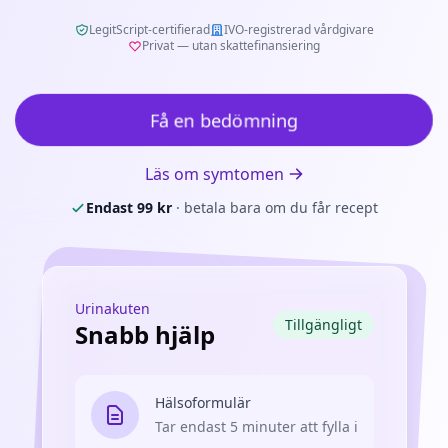
LegitScript-certifierad
IVO-registrerad vårdgivare
Privat — utan skattefinansiering
Få en bedömning
Läs om symtomen
Endast
99
kr
· betala bara om du får recept
Urinakuten
Tillgängligt
Snabb hjälp
Hälsoformulär
Tar endast 5 minuter att fylla i